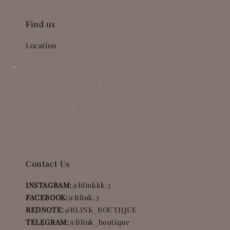
Find us
Location
Contact Us
INSTAGRAM:
@blinkkk.3
FACEBOOK:
@Blink.3
REDNOTE:
@BLINK_BOUTIQUE
TELEGRAM:
@Blink_boutique