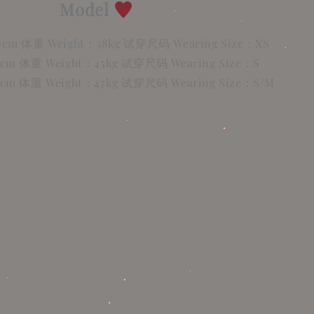
Model
60cm 体重 Weight：38kg 试穿尺码 Wearing Size：XS
58cm 体重 Weight：45kg 试穿尺码 Wearing Size：S
54cm 体重 Weight：47kg 试穿尺码 Wearing Size：S/M