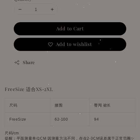
Add to Cart
Add to wishlist
Share
FreeSize 适合XS-2XL
尺码
腰围
臀围 裙长
FreeSize
62-100
94
尺码/cm
提醒：平面测量单位CM 因测量方法不同，存在2-3CM误差属于正常范團✨