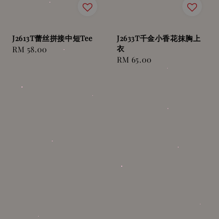
J2613T蕾丝拼接中短Tee
J2633T千金小香花抹胸上
衣
Regular
RM 58.00
Regular
RM 65.00
price
price